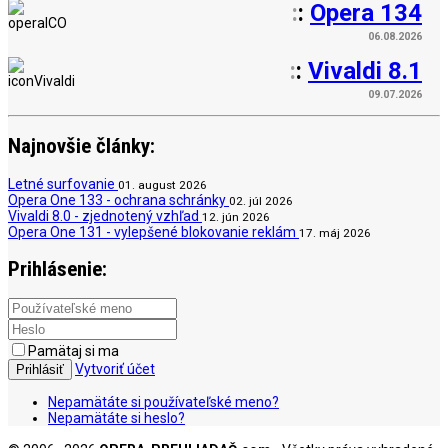
:
:
Opera 134
06.08.2026
:
:
Vivaldi 8.1
09.07.2026
Najnovšie články:
Letné surfovanie
01. august 2026
Opera One 133 - ochrana schránky
02. júl 2026
Vivaldi 8.0 - zjednotený vzhľad
12. jún 2026
Opera One 131 - vylepšené blokovanie reklám
17. máj 2026
Prihlásenie:
Pamätaj si ma
Vytvoriť účet
Prihlásiť
Nepamätáte si používateľské meno?
Nepamätáte si heslo?