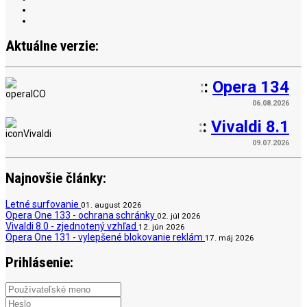
Aktuálne verzie:
:
:
Opera 134
06.08.2026
:
:
Vivaldi 8.1
09.07.2026
Najnovšie články:
Letné surfovanie
01. august 2026
Opera One 133 - ochrana schránky
02. júl 2026
Vivaldi 8.0 - zjednotený vzhľad
12. jún 2026
Opera One 131 - vylepšené blokovanie reklám
17. máj 2026
Prihlásenie: