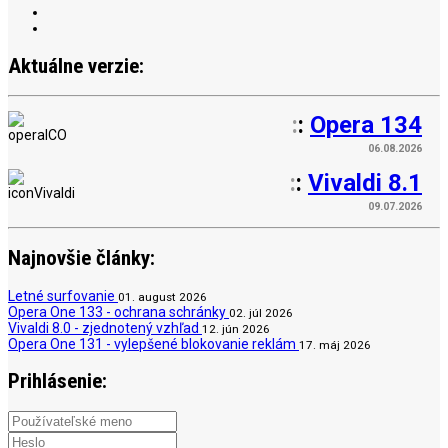
Aktuálne verzie:
:
:
Opera 134
06.08.2026
:
:
Vivaldi 8.1
09.07.2026
Najnovšie články:
Letné surfovanie
01. august 2026
Opera One 133 - ochrana schránky
02. júl 2026
Vivaldi 8.0 - zjednotený vzhľad
12. jún 2026
Opera One 131 - vylepšené blokovanie reklám
17. máj 2026
Prihlásenie: