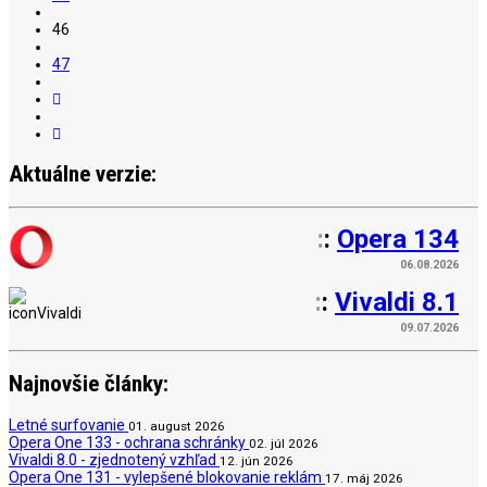
46
47
Aktuálne verzie:
:
:
Opera 134
06.08.2026
:
:
Vivaldi 8.1
09.07.2026
Najnovšie články:
Letné surfovanie
01. august 2026
Opera One 133 - ochrana schránky
02. júl 2026
Vivaldi 8.0 - zjednotený vzhľad
12. jún 2026
Opera One 131 - vylepšené blokovanie reklám
17. máj 2026