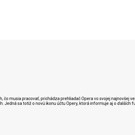
h, čo musia pracovať, prichádza prehliadač Opera vo svojej najnovšej ver
h. Jedná sa totiž o novú ikonu účtu Opery, ktorá informuje aj o ďalších 