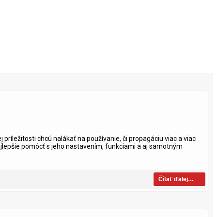
príležitosti chcú nalákať na používanie, či propagáciu viac a viac
najlepšie pomôcť s jeho nastavením, funkciami a aj samotným
Čítať ďalej…