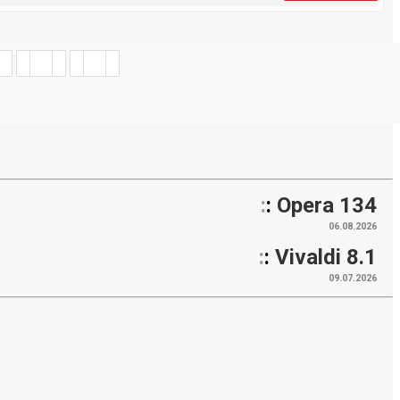
5
:
:
Opera 134
06.08.2026
:
:
Vivaldi 8.1
09.07.2026