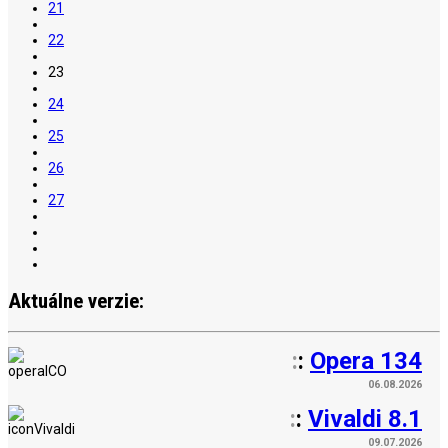
21
22
23
24
25
26
27
Aktuálne verzie:
:
:
Opera 134
06.08.2026
:
:
Vivaldi 8.1
09.07.2026