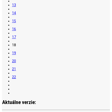
13
14
15
16
17
18
19
20
21
22
Aktuálne verzie: