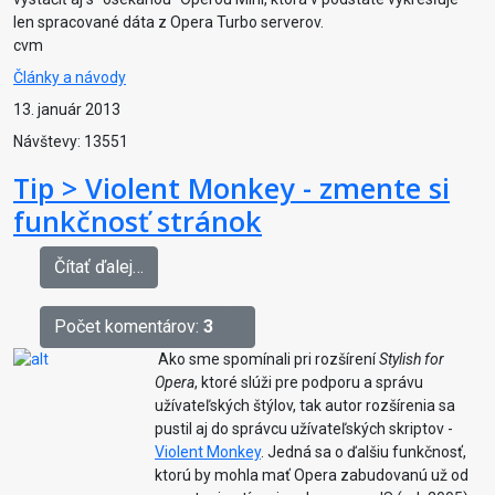
len spracované dáta z Opera Turbo serverov.
cvm
Články a návody
13. január 2013
Návštevy: 13551
Tip > Violent Monkey - zmente si
funkčnosť stránok
Čítať ďalej…
Počet komentárov:
3
Ako sme spomínali pri rozšírení
Stylish for
Opera
, ktoré slúži pre podporu a správu
užívateľských štýlov, tak autor rozšírenia sa
pustil aj do správcu užívateľských skriptov -
Violent Monkey
. Jedná sa o ďalšiu funkčnosť,
ktorú by mohla mať Opera zabudovanú už od