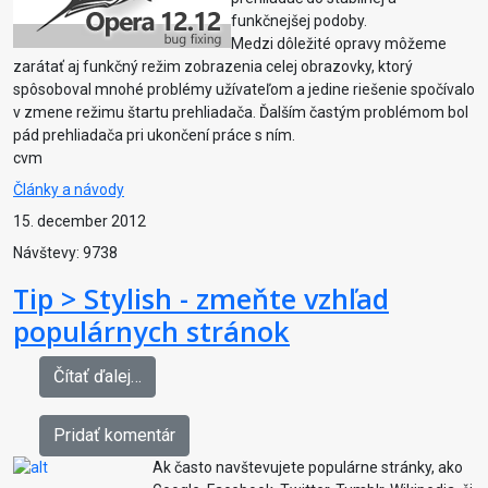
funkčnejšej podoby.
Medzi dôležité opravy môžeme
zarátať aj funkčný režim zobrazenia celej obrazovky, ktorý
spôsoboval mnohé problémy užívateľom a jedine riešenie spočívalo
v zmene režimu štartu prehliadača. Ďalším častým problémom bol
pád prehliadača pri ukončení práce s ním.
cvm
Články a návody
15. december 2012
Návštevy: 9738
Tip > Stylish - zmeňte vzhľad
populárnych stránok
Čítať ďalej…
Pridať komentár
Ak často navštevujete populárne stránky, ako