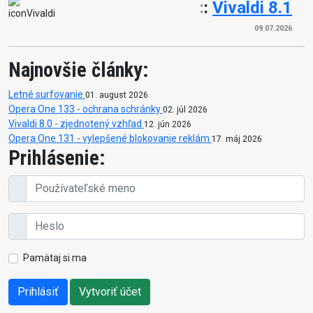
:
:
Vivaldi 8.1
09.07.2026
Najnovšie články:
Letné surfovanie
01. august 2026
Opera One 133 - ochrana schránky
02. júl 2026
Vivaldi 8.0 - zjednotený vzhľad
12. jún 2026
Opera One 131 - vylepšené blokovanie reklám
17. máj 2026
Prihlásenie:
Pamätaj si ma
Prihlásiť
Vytvoriť účet