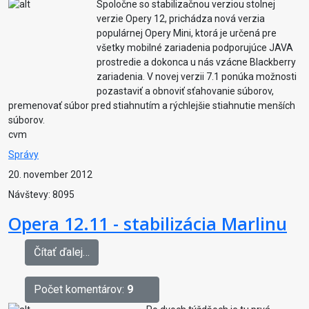
Spoločne so stabilizačnou verziou stolnej
verzie Opery 12, prichádza nová verzia
populárnej Opery Mini, ktorá je určená pre
všetky mobilné zariadenia podporujúce JAVA
prostredie a dokonca u nás vzácne Blackberry
zariadenia. V novej verzii 7.1 ponúka možnosti
pozastaviť a obnoviť sťahovanie súborov,
premenovať súbor pred stiahnutím a rýchlejšie stiahnutie menších
súborov.
cvm
Správy
20. november 2012
Návštevy: 8095
Opera 12.11 - stabilizácia Marlinu
Čítať ďalej…
Počet komentárov:
9