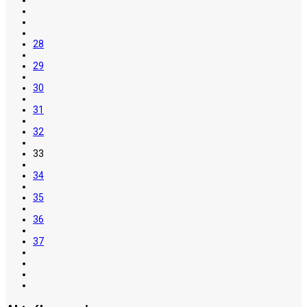
28
29
30
31
32
33
34
35
36
37