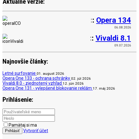
Aktuálne verzie:
:
:
Opera 134
06.08.2026
:
:
Vivaldi 8.1
09.07.2026
Najnovšie články:
Letné surfovanie
01. august 2026
Opera One 133 - ochrana schránky
02. júl 2026
Vivaldi 8.0 - zjednotený vzhľad
12. jún 2026
Opera One 131 - vylepšené blokovanie reklám
17. máj 2026
Prihlásenie:
Pamätaj si ma
Vytvoriť účet
Prihlásiť