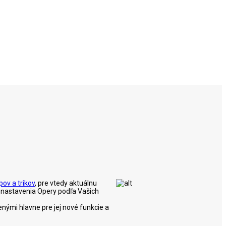
ipov a trikov
, pre vtedy aktuálnu
ť nastavenia Opery podľa Vašich
nými hlavne pre jej nové funkcie a