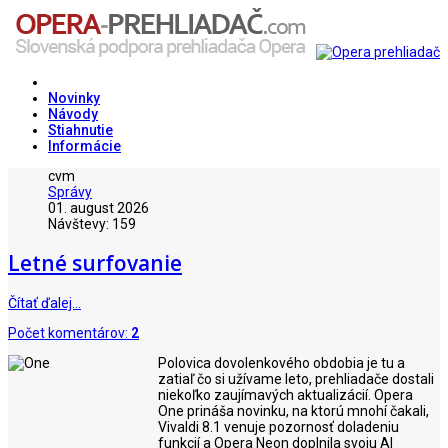
Novinky
Návody
Stiahnutie
Informácie
cvm
Správy
01. august 2026
Návštevy: 159
Letné surfovanie
Čítať ďalej…
Počet komentárov:
2
Polovica dovolenkového obdobia je tu a
zatiaľ čo si užívame leto, prehliadače dostali
niekoľko zaujímavých aktualizácií. Opera
One prináša novinku, na ktorú mnohí čakali,
Vivaldi 8.1 venuje pozornosť doladeniu
funkcií a Opera Neon doplnila svoju AI