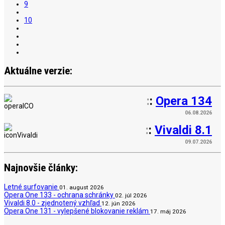
9
10
Aktuálne verzie:
:
:
Opera 134
06.08.2026
:
:
Vivaldi 8.1
09.07.2026
Najnovšie články:
Letné surfovanie
01. august 2026
Opera One 133 - ochrana schránky
02. júl 2026
Vivaldi 8.0 - zjednotený vzhľad
12. jún 2026
Opera One 131 - vylepšené blokovanie reklám
17. máj 2026