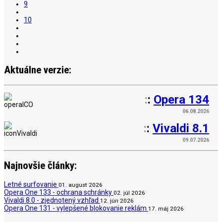
9
10
Aktuálne verzie:
:
:
Opera 134
06.08.2026
:
:
Vivaldi 8.1
09.07.2026
Najnovšie články:
Letné surfovanie
01. august 2026
Opera One 133 - ochrana schránky
02. júl 2026
Vivaldi 8.0 - zjednotený vzhľad
12. jún 2026
Opera One 131 - vylepšené blokovanie reklám
17. máj 2026