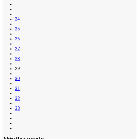
24
25
26
27
28
29
30
31
32
33