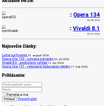
Aktuálne verzie:
:
:
Opera 134
06.08.2026
:
:
Vivaldi 8.1
09.07.2026
Najnovšie články:
Letné surfovanie
01. august 2026
Opera One 133 - ochrana schránky
02. júl 2026
Vivaldi 8.0 - zjednotený vzhľad
12. jún 2026
Opera One 131 - vylepšené blokovanie reklám
17. máj 2026
Prihlásenie:
Pamätaj si ma
Vytvoriť účet
Prihlásiť