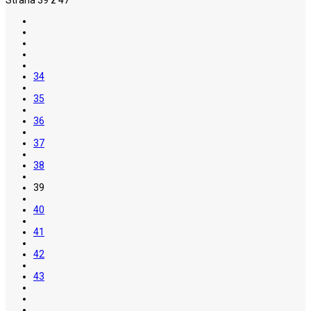
34
35
36
37
38
39
40
41
42
43