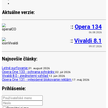
Aktuálne verzie:
:
:
Opera 134
06.08.2026
:
:
Vivaldi 8.1
09.07.2026
Najnovšie články:
Letné surfovanie
01. august 2026
Opera One 133 - ochrana schránky
02. júl 2026
Vivaldi 8.0 - zjednotený vzhľad
12. jún 2026
Opera One 131 - vylepšené blokovanie reklám
17. máj 2026
Prihlásenie: