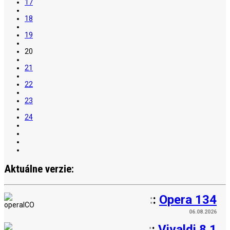
17
18
19
20
21
22
23
24
Aktuálne verzie:
:
:
Opera 134
06.08.2026
:
:
Vivaldi 8.1