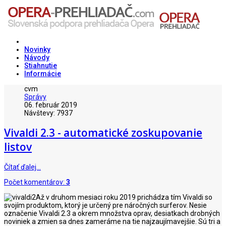
Novinky
Návody
Stiahnutie
Informácie
cvm
Správy
06. február 2019
Návštevy: 7937
Vivaldi 2.3 - automatické zoskupovanie
listov
Čítať ďalej…
Počet komentárov:
3
Až v druhom mesiaci roku 2019 prichádza tím Vivaldi so
svojím produktom, ktorý je určený pre náročných surferov. Nesie
označenie Vivaldi 2.3 a okrem množstva oprav, desiatkach drobných
noviniek a zmien sa dnes zameráme na tie najzaujímavejšie. Sú tri a