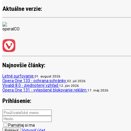
Aktuálne verzie:
Najnovšie články:
Letné surfovanie
01. august 2026
Opera One 133 - ochrana schránky
02. júl 2026
Vivaldi 8.0 - zjednotený vzhľad
12. jún 2026
Opera One 131 - vylepšené blokovanie reklám
17. máj 2026
Prihlásenie:
Pamätaj si ma
Vytvoriť účet
Prihlásiť