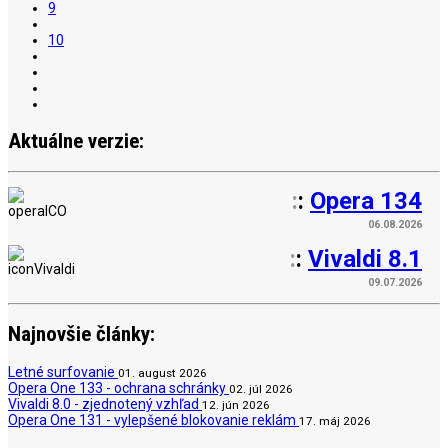
9
10
Aktuálne verzie:
:
:
Opera 134
06.08.2026
:
:
Vivaldi 8.1
09.07.2026
Najnovšie články:
Letné surfovanie
01. august 2026
Opera One 133 - ochrana schránky
02. júl 2026
Vivaldi 8.0 - zjednotený vzhľad
12. jún 2026
Opera One 131 - vylepšené blokovanie reklám
17. máj 2026