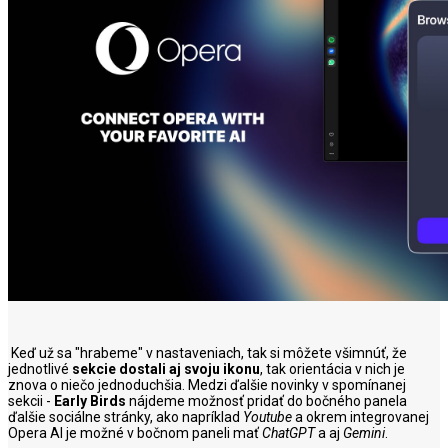
Keď už sa "hrabeme" v nastaveniach, tak si môžete všimnúť, že
jednotlivé
sekcie dostali aj svoju ikonu
, tak orientácia v nich je
znova o niečo jednoduchšia. Medzi ďalšie novinky v spomínanej
sekcii -
Early Birds
nájdeme možnosť pridať do bočného panela
ďalšie sociálne stránky, ako napríklad
Youtube
a okrem integrovanej
Opera AI je možné v bočnom paneli mať
ChatGPT
a aj
Gemini
.