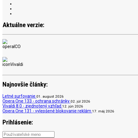
Aktuálne verzie:
Najnovšie články:
Letné surfovanie
01. august 2026
Opera One 133 - ochrana schránky
02. júl 2026
Vivaldi 8.0 - zjednotený vzhľad
12. jún 2026
Opera One 131 - vylepšené blokovanie reklám
17. máj 2026
Prihlásenie: