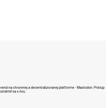
postavená na otvorenej a decentralizovanej platforme - Mastodon. Prístup
oznámiť sa s ňou.