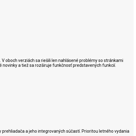
 V oboch verziách sa riešili len nahlásené problémy so stránkami
novinky a tiež sa rozširuje funkčnosť predstavených funkcií.
y prehliadača a jeho integrovaných súčastí. Prioritou letného vydania