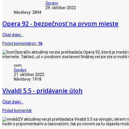
Správy
29. október 2022
Návštevy: 2894
Opera 92 - bezpečnosť na prvom mieste
Čítať ďalej…
Počet komentárov:
16
Do aktuálnej verzie prehliadača Opera 92, ktorá je medzi
internete. Taktiež, už v úvodnom zostavení finálnej verzie ste si mo
cvm
Správy
21. október 2022
Návštevy: 1918
Vivaldi 5.5 - pridávanie úloh
Čítať ďalej…
Pridať komentár
V aktuálnej verzii prehliadača Vivaldi 5.5 sa vývojári, okre
hodín s pripomienkami a časovačom, tak po novom sa tu objavila možno