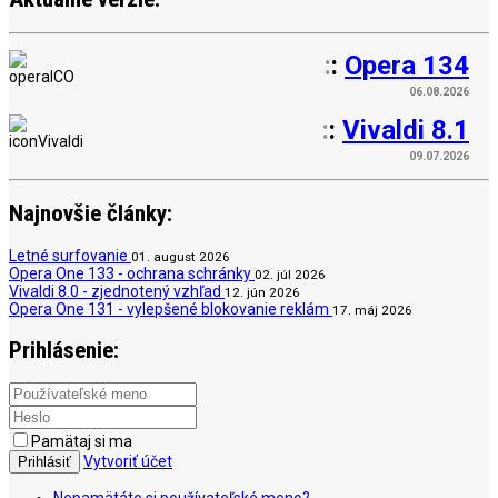
:
:
Opera 134
06.08.2026
:
:
Vivaldi 8.1
09.07.2026
Najnovšie články:
Letné surfovanie
01. august 2026
Opera One 133 - ochrana schránky
02. júl 2026
Vivaldi 8.0 - zjednotený vzhľad
12. jún 2026
Opera One 131 - vylepšené blokovanie reklám
17. máj 2026
Prihlásenie:
Pamätaj si ma
Vytvoriť účet
Prihlásiť