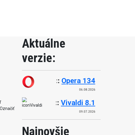
Aktuálne
verzie:
:
:
Opera 134
06.08.2026
:
:
Vivaldi 8.1
ľ
 Označiť
09.07.2026
e
Najnovšie