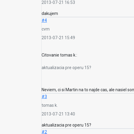
2013-07-21 16:53
dakujem
#4
cvm
2013-07-21 15:49
Citovanie tomas k.:
aktualizacia pre operu 15?
Neviem, ci si Martin na to najde cas, ale nasiel
#3
tomas k.
2013-07-21 13:40
aktualizacia pre operu 15?
#2