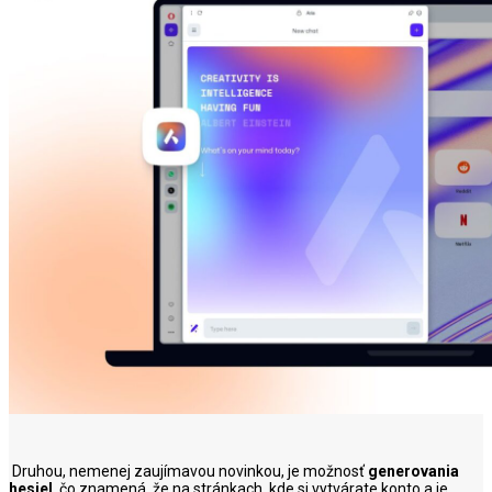
Druhou, nemenej zaujímavou novinkou, je možnosť
generovania
hesiel
, čo znamená, že na stránkach, kde si vytvárate konto a je