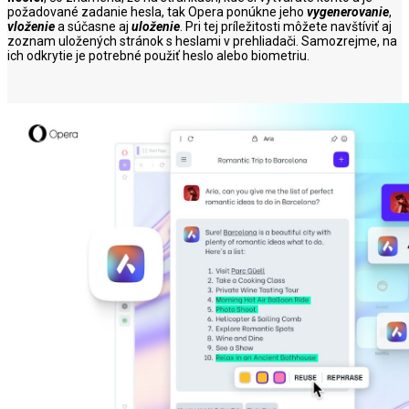
požadované zadanie hesla, tak Opera ponúkne jeho
vygenerovanie
,
vloženie
a súčasne aj
uloženie
. Pri tej príležitosti môžete navštíviť aj
zoznam uložených stránok s heslami v prehliadači. Samozrejme, na
ich odkrytie je potrebné použiť heslo alebo biometriu.